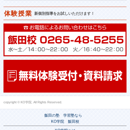
体験授業
新個別指導をお試しいただけます！
copyright © KO学院. All Rights Reserved.
飯田の塾 学習塾なら
KO学院 飯田校