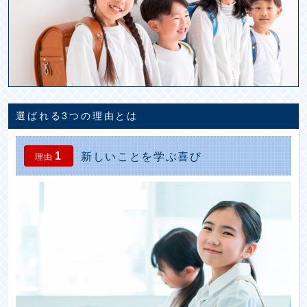
選ばれる3つの理由とは
1
新しいことを学ぶ喜び
理由