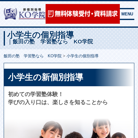
プライバシーポリシー
MENU
サイトマップ
小学生の個別指導
｜飯田の塾 学習塾なら KO学院
飯田の塾 学習塾なら KO学院
>
小学生の個別指導
小学生の新個別指導
初めての学習塾体験！
学びの入り口は、楽しさを知ることから