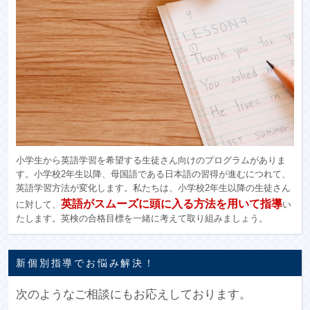
小学生から英語学習を希望する生徒さん向けのプログラムがありま
す。小学校2年生以降、母国語である日本語の習得が進むにつれて、
英語学習方法が変化します。私たちは、小学校2年生以降の生徒さん
英語がスムーズに頭に入る方法を用いて指導
に対して、
い
たします。英検の合格目標を一緒に考えて取り組みましょう。
新個別指導でお悩み解決！
次のようなご相談にもお応えしております。