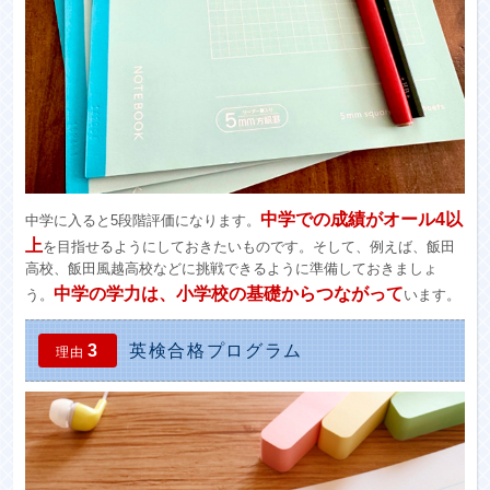
中学での成績がオール4以
中学に入ると5段階評価になります。
上
を目指せるようにしておきたいものです。そして、例えば、飯田
高校、飯田風越高校などに挑戦できるように準備しておきましょ
中学の学力は、小学校の基礎からつながって
う。
います。
3
英検合格プログラム
理由